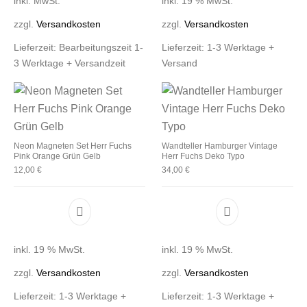
inkl. MwSt.
inkl. 19 % MwSt.
zzgl.
Versandkosten
zzgl.
Versandkosten
Lieferzeit:
Bearbeitungszeit 1-
Lieferzeit:
1-3 Werktage +
3 Werktage + Versandzeit
Versand
Neon Magneten Set Herr Fuchs
Wandteller Hamburger Vintage
Pink Orange Grün Gelb
Herr Fuchs Deko Typo
12,00
€
34,00
€
inkl. 19 % MwSt.
inkl. 19 % MwSt.
zzgl.
Versandkosten
zzgl.
Versandkosten
Lieferzeit:
1-3 Werktage +
Lieferzeit:
1-3 Werktage +