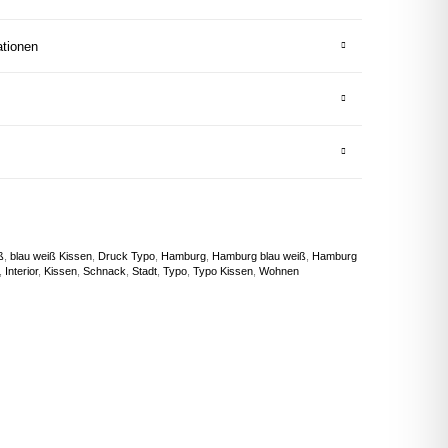
ationen
ß
,
blau weiß Kissen
,
Druck Typo
,
Hamburg
,
Hamburg blau weiß
,
Hamburg
,
Interior
,
Kissen
,
Schnack
,
Stadt
,
Typo
,
Typo Kissen
,
Wohnen