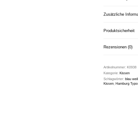
Zusätzliche Inform
Produktsicherheit
Rezensionen (0)
Artikelnummer:
K0938
Kategorie:
Kissen
Schlagwörter:
blau wei
Kissen
,
Hamburg Typo