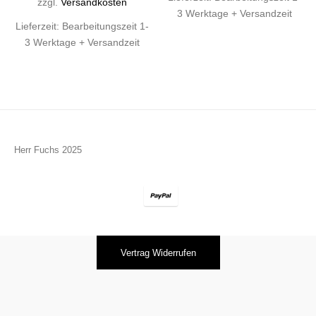
zzgl.
Versandkosten
3 Werktage + Versandzeit
Lieferzeit:
Bearbeitungszeit 1-
3 Werktage + Versandzeit
Herr Fuchs 2025
Vertrag Widerrufen