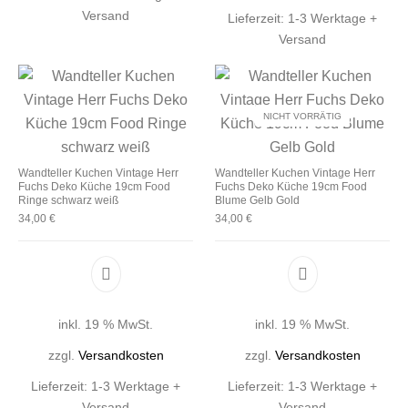
Versand
Lieferzeit:
1-3 Werktage +
Versand
NICHT VORRÄTIG
Wandteller Kuchen Vintage Herr
Wandteller Kuchen Vintage Herr
Fuchs Deko Küche 19cm Food
Fuchs Deko Küche 19cm Food
Ringe schwarz weiß
Blume Gelb Gold
34,00
€
34,00
€
inkl. 19 % MwSt.
inkl. 19 % MwSt.
zzgl.
Versandkosten
zzgl.
Versandkosten
Lieferzeit:
1-3 Werktage +
Lieferzeit:
1-3 Werktage +
Versand
Versand