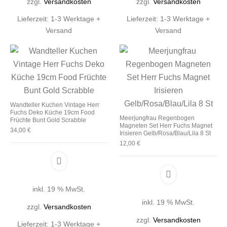
zzgl.
Versandkosten
zzgl.
Versandkosten
Lieferzeit:
1-3 Werktage +
Lieferzeit:
1-3 Werktage +
Versand
Versand
Wandteller Kuchen Vintage Herr
Fuchs Deko Küche 19cm Food
Meerjungfrau Regenbogen
Früchte Bunt Gold Scrabble
Magneten Set Herr Fuchs Magnet
34,00
€
Irisieren Gelb/Rosa/Blau/Lila 8 St
12,00
€
inkl. 19 % MwSt.
inkl. 19 % MwSt.
zzgl.
Versandkosten
zzgl.
Versandkosten
Lieferzeit:
1-3 Werktage +