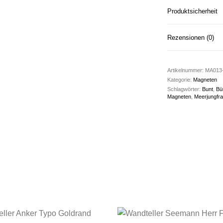
Produktsicherheit
Rezensionen (0)
Artikelnummer:
MA013-
Kategorie:
Magneten
Schlagwörter:
Bunt
,
Bü
Magneten
,
Meerjungfr