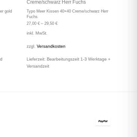
er gold
Typo Meer Kissen 40×40 Creme/schwarz Herr
Fuchs
27,00
€
–
29,50
€
inkl. MwSt.
zzgl.
Versandkosten
nd
Lieferzeit:
Bearbeitungszeit 1-3 Werktage +
Versandzeit