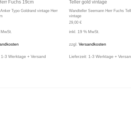
 Anker Typo Goldrand vintage Herr
Wandteller Seemann Herr Fuchs Tell
cm
vintage
29,00
€
% MwSt.
inkl. 19 % MwSt.
andkosten
zzgl.
Versandkosten
:
1-3 Werktage + Versand
Lieferzeit:
1-3 Werktage + Versa