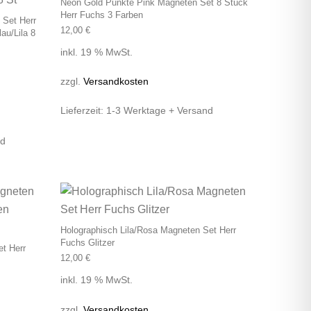
Neon Gold Punkte Pink Magneten Set 8 Stück
Herr Fuchs 3 Farben
 Set Herr
12,00
€
au/Lila 8
inkl. 19 % MwSt.
zzgl.
Versandkosten
Lieferzeit:
1-3 Werktage + Versand
nd
Holographisch Lila/Rosa Magneten Set Herr
Fuchs Glitzer
t Herr
12,00
€
inkl. 19 % MwSt.
zzgl.
Versandkosten