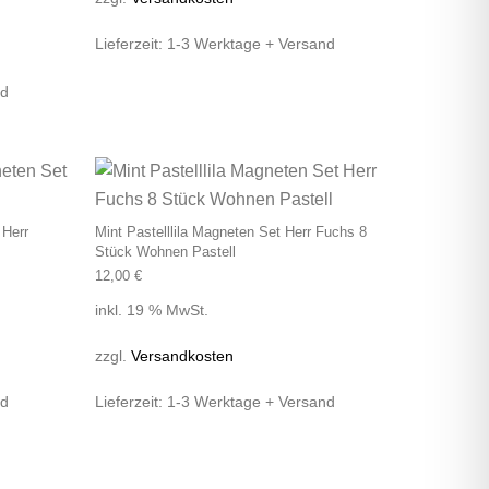
Lieferzeit:
1-3 Werktage + Versand
nd
 Herr
Mint Pastelllila Magneten Set Herr Fuchs 8
Stück Wohnen Pastell
12,00
€
inkl. 19 % MwSt.
zzgl.
Versandkosten
nd
Lieferzeit:
1-3 Werktage + Versand