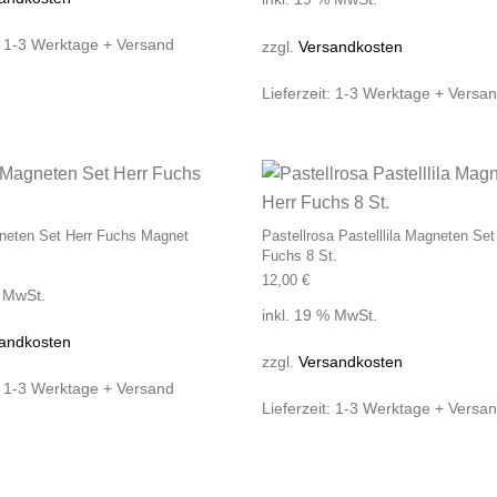
:
1-3 Werktage + Versand
zzgl.
Versandkosten
Lieferzeit:
1-3 Werktage + Versa
neten Set Herr Fuchs Magnet
Pastellrosa Pastelllila Magneten Set
Fuchs 8 St.
12,00
€
% MwSt.
inkl. 19 % MwSt.
andkosten
zzgl.
Versandkosten
:
1-3 Werktage + Versand
Lieferzeit:
1-3 Werktage + Versa