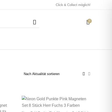
Click & Collect möglich!
0
Mützen / Beanies und
Kissen
Magneten
Patches
Tassen