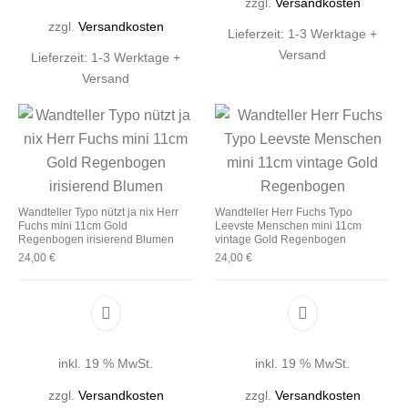
zzgl.
Versandkosten
zzgl.
Versandkosten
Lieferzeit:
1-3 Werktage +
Versand
Lieferzeit:
1-3 Werktage +
Versand
Wandteller Typo nützt ja nix Herr
Wandteller Herr Fuchs Typo
Fuchs mini 11cm Gold
Leevste Menschen mini 11cm
Regenbogen irisierend Blumen
vintage Gold Regenbogen
24,00
€
24,00
€
inkl. 19 % MwSt.
inkl. 19 % MwSt.
zzgl.
Versandkosten
zzgl.
Versandkosten