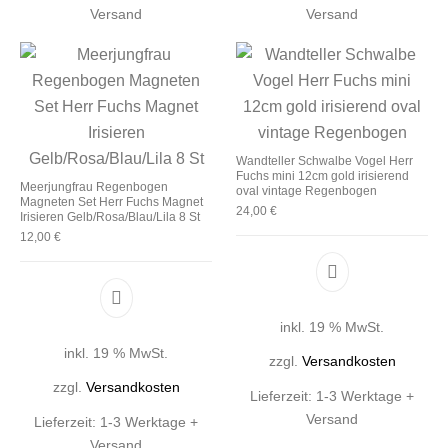
Versand
Versand
Wandteller Schwalbe Vogel Herr
Fuchs mini 12cm gold irisierend
Meerjungfrau Regenbogen
oval vintage Regenbogen
Magneten Set Herr Fuchs Magnet
24,00
€
Irisieren Gelb/Rosa/Blau/Lila 8 St
12,00
€
inkl. 19 % MwSt.
inkl. 19 % MwSt.
zzgl.
Versandkosten
zzgl.
Versandkosten
Lieferzeit:
1-3 Werktage +
Versand
Lieferzeit:
1-3 Werktage +
Versand