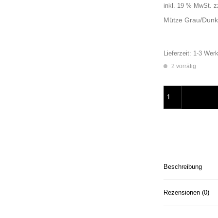
inkl. 19 % MwSt.
z
Mütze Grau/Dunke
Lieferzeit:
1-3 Werk
2 vorrätig
Mütze Grau Mermai
Beschreibung
Rezensionen (0)