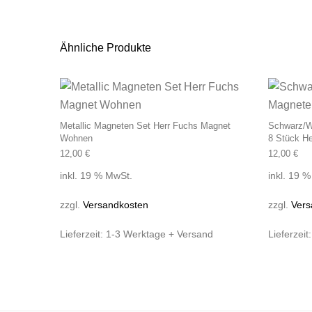
Ähnliche Produkte
Metallic Magneten Set Herr Fuchs Magnet
Schwarz/W
Wohnen
8 Stück He
12,00
€
12,00
€
inkl. 19 % MwSt.
inkl. 19 
zzgl.
Versandkosten
zzgl.
Vers
Lieferzeit:
1-3 Werktage + Versand
Lieferzeit