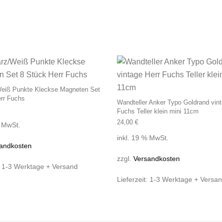
eiß Punkte Kleckse Magneten Set
rr Fuchs
Wandteller Anker Typo Goldrand vint
Fuchs Teller klein mini 11cm
24,00
€
% MwSt.
inkl. 19 % MwSt.
andkosten
zzgl.
Versandkosten
:
1-3 Werktage + Versand
Lieferzeit:
1-3 Werktage + Versa