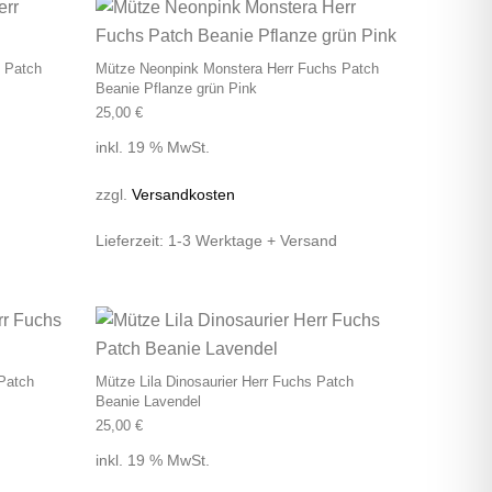
s Patch
Mütze Neonpink Monstera Herr Fuchs Patch
Beanie Pflanze grün Pink
25,00
€
inkl. 19 % MwSt.
zzgl.
Versandkosten
Lieferzeit:
1-3 Werktage + Versand
Patch
Mütze Lila Dinosaurier Herr Fuchs Patch
Beanie Lavendel
25,00
€
inkl. 19 % MwSt.