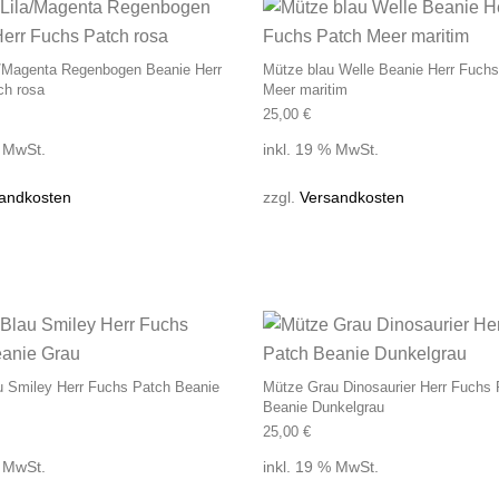
a/Magenta Regenbogen Beanie Herr
Mütze blau Welle Beanie Herr Fuch
ch rosa
Meer maritim
25,00
€
% MwSt.
inkl. 19 % MwSt.
andkosten
zzgl.
Versandkosten
u Smiley Herr Fuchs Patch Beanie
Mütze Grau Dinosaurier Herr Fuchs 
Beanie Dunkelgrau
25,00
€
% MwSt.
inkl. 19 % MwSt.