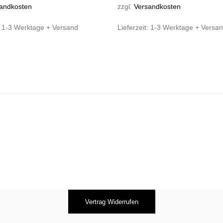
andkosten
zzgl.
Versandkosten
:
1-3 Werktage + Versand
Lieferzeit:
1-3 Werktage + Versa
Vertrag Widerrufen