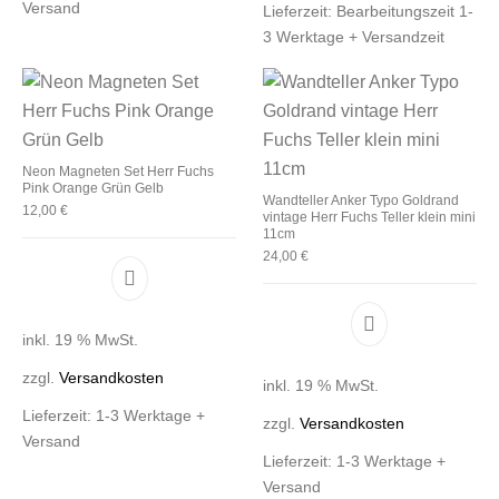
Versand
Lieferzeit:
Bearbeitungszeit 1-
3 Werktage + Versandzeit
Neon Magneten Set Herr Fuchs
Pink Orange Grün Gelb
Wandteller Anker Typo Goldrand
12,00
€
vintage Herr Fuchs Teller klein mini
11cm
24,00
€
inkl. 19 % MwSt.
zzgl.
Versandkosten
inkl. 19 % MwSt.
Lieferzeit:
1-3 Werktage +
zzgl.
Versandkosten
Versand
Lieferzeit:
1-3 Werktage +
Versand