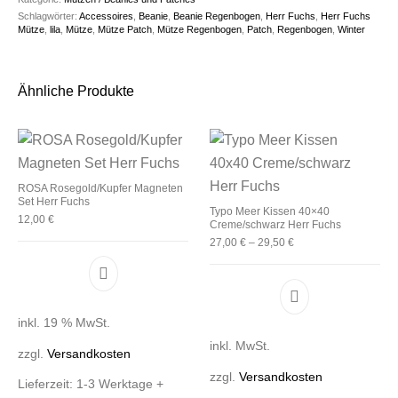
Schlagwörter:
Accessoires
,
Beanie
,
Beanie Regenbogen
,
Herr Fuchs
,
Herr Fuchs
Mütze
,
lila
,
Mütze
,
Mütze Patch
,
Mütze Regenbogen
,
Patch
,
Regenbogen
,
Winter
Ähnliche Produkte
ROSA Rosegold/Kupfer Magneten
Set Herr Fuchs
Typo Meer Kissen 40×40
12,00
€
Creme/schwarz Herr Fuchs
27,00
€
–
29,50
€
Dieses Produkt 
inkl. 19 % MwSt.
inkl. MwSt.
zzgl.
Versandkosten
zzgl.
Versandkosten
Lieferzeit:
1-3 Werktage +