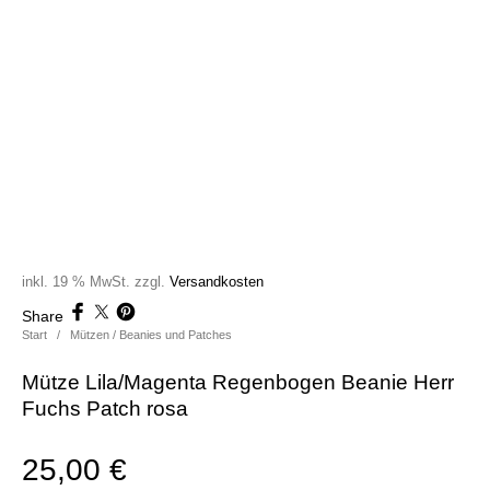
inkl. 19 % MwSt.
zzgl.
Versandkosten
Share
Start
/
Mützen / Beanies und Patches
Mütze Lila/Magenta Regenbogen Beanie Herr
Fuchs Patch rosa
25,00
€