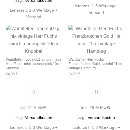
zzgl.
Versandkosten
Lieferzeit:
1-3 Werktage +
Lieferzeit:
1-3 Werktage +
Versand
Versand
Wandteller Typo nützt ja nix vintage
Wandteller Herr Fuchs
Herr Fuchs mini lila neonpink 10cm
Franzbrötchen Gold lila mini 11cm
Knubbel
vintage Hamburg
24,00
€
24,00
€
inkl. 19 % MwSt.
inkl. 19 % MwSt.
zzgl.
Versandkosten
zzgl.
Versandkosten
Lieferzeit:
1-3 Werktage +
Lieferzeit:
1-3 Werktage +