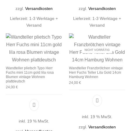
zzgl.
Versandkosten
zzgl.
Versandkosten
Lieferzeit:
1-3 Werktage +
Lieferzeit:
1-3 Werktage +
Versand
Versand
NICHT VORRÄTIG
Wandteller plietsch Typo Herr
Wandteller Franzbrötchen vintage
Fuchs mini 11cm gold lila rosa
Herr Fuchs Teller Lila Gold 14cm
Blumen vintage Wohnen
Hamburg Wohnen
plattdeutsch
24,00
€
24,00
€
inkl. 19 % MwSt.
inkl. 19 % MwSt.
zzgl.
Versandkosten