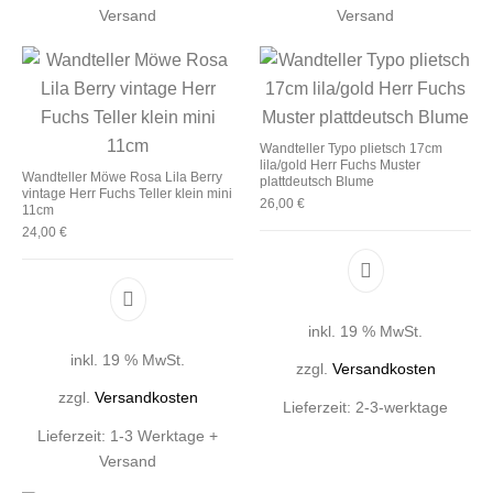
Versand
Versand
Wandteller Typo plietsch 17cm
lila/gold Herr Fuchs Muster
Wandteller Möwe Rosa Lila Berry
plattdeutsch Blume
vintage Herr Fuchs Teller klein mini
26,00
€
11cm
24,00
€
inkl. 19 % MwSt.
inkl. 19 % MwSt.
zzgl.
Versandkosten
zzgl.
Versandkosten
Lieferzeit:
2-3-werktage
Lieferzeit:
1-3 Werktage +
Versand