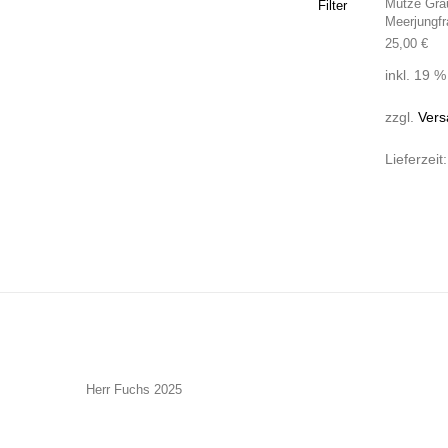
Mütze Gra
Filter
Meerjungfr
25,00
€
inkl. 19 
zzgl.
Vers
Lieferzeit
Herr Fuchs 2025