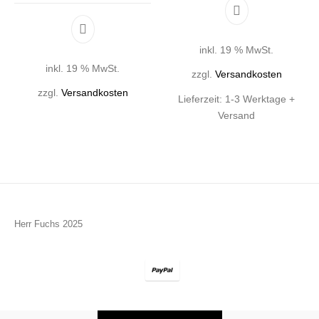
inkl. 19 % MwSt.
inkl. 19 % MwSt.
zzgl.
Versandkosten
zzgl.
Versandkosten
Lieferzeit:
1-3 Werktage +
Versand
Herr Fuchs 2025