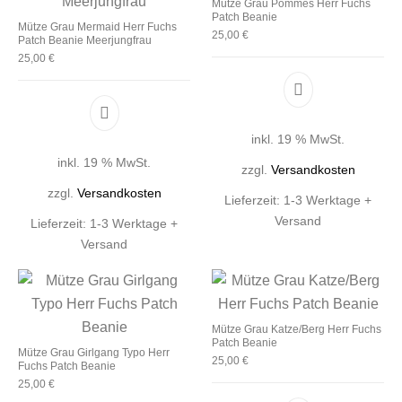
Mütze Grau Pommes Herr Fuchs
Patch Beanie
Mütze Grau Mermaid Herr Fuchs
25,00
€
Patch Beanie Meerjungfrau
25,00
€
inkl. 19 % MwSt.
inkl. 19 % MwSt.
zzgl.
Versandkosten
zzgl.
Versandkosten
Lieferzeit:
1-3 Werktage +
Versand
Lieferzeit:
1-3 Werktage +
Versand
Mütze Grau Katze/Berg Herr Fuchs
Patch Beanie
Mütze Grau Girlgang Typo Herr
25,00
€
Fuchs Patch Beanie
25,00
€