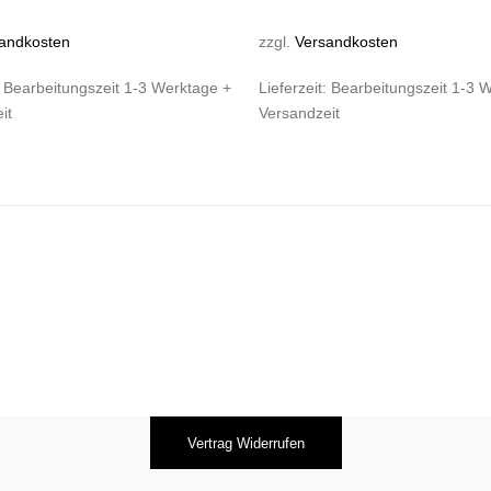
andkosten
zzgl.
Versandkosten
:
Bearbeitungszeit 1-3 Werktage +
Lieferzeit:
Bearbeitungszeit 1-3 
it
Versandzeit
Vertrag Widerrufen