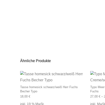
Ähnliche Produkte
Tasse homesick schwarz/weiß Herr Fuchs
Typo Meer
Becher Typo
Fuchs
18,00
€
27,00
€
–
inkl. 19 % MwSt.
inkl. MwSt