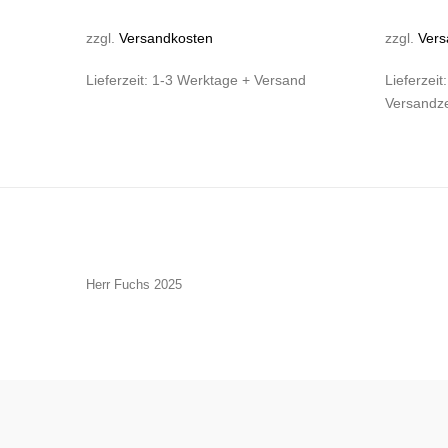
zzgl.
Versandkosten
zzgl.
Vers
Lieferzeit:
1-3 Werktage + Versand
Lieferzeit
Versandze
Herr Fuchs 2025