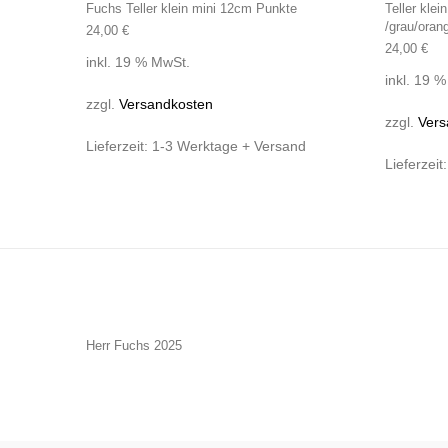
Fuchs Teller klein mini 12cm Punkte
Teller kle
/grau/oran
24,00
€
24,00
€
inkl. 19 % MwSt.
inkl. 19 
zzgl.
Versandkosten
zzgl.
Vers
Lieferzeit:
1-3 Werktage + Versand
Lieferzeit
Herr Fuchs 2025