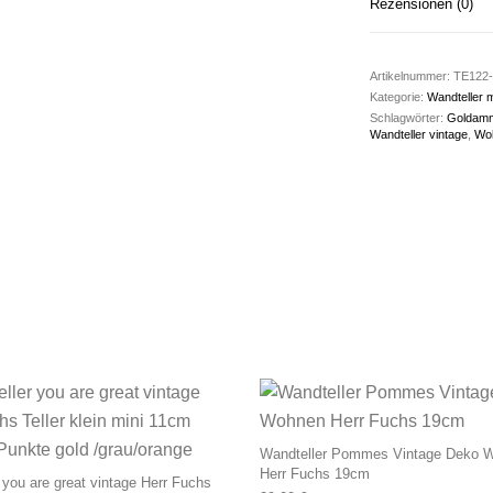
Rezensionen (0)
Artikelnummer:
TE122-
Kategorie:
Wandteller 
Schlagwörter:
Goldam
Wandteller vintage
,
Wo
Wandteller Pommes Vintage Deko 
Herr Fuchs 19cm
 you are great vintage Herr Fuchs