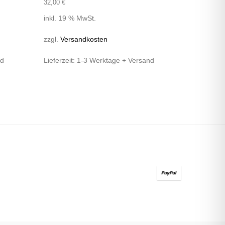
32,00
€
inkl. 19 % MwSt.
zzgl.
Versandkosten
nd
Lieferzeit:
1-3 Werktage + Versand