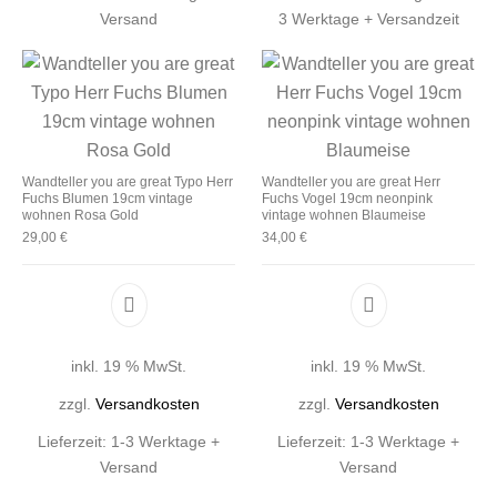
Versand
3 Werktage + Versandzeit
Wandteller you are great Typo Herr
Wandteller you are great Herr
Fuchs Blumen 19cm vintage
Fuchs Vogel 19cm neonpink
wohnen Rosa Gold
vintage wohnen Blaumeise
29,00
€
34,00
€
inkl. 19 % MwSt.
inkl. 19 % MwSt.
zzgl.
Versandkosten
zzgl.
Versandkosten
Lieferzeit:
1-3 Werktage +
Lieferzeit:
1-3 Werktage +
Versand
Versand