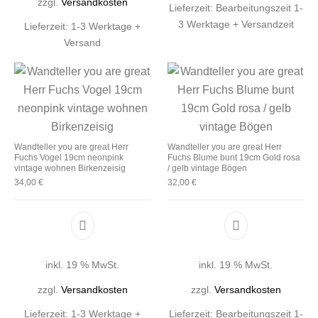
zzgl.
Versandkosten
Lieferzeit:
Bearbeitungszeit 1-
3 Werktage + Versandzeit
Lieferzeit:
1-3 Werktage +
Versand
Wandteller you are great Herr
Wandteller you are great Herr
Fuchs Vogel 19cm neonpink
Fuchs Blume bunt 19cm Gold rosa
vintage wohnen Birkenzeisig
/ gelb vintage Bögen
34,00
€
32,00
€
inkl. 19 % MwSt.
inkl. 19 % MwSt.
zzgl.
Versandkosten
zzgl.
Versandkosten
Lieferzeit:
1-3 Werktage +
Lieferzeit:
Bearbeitungszeit 1-