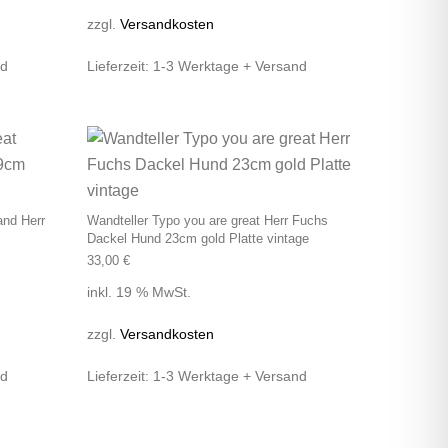
zzgl.
Versandkosten
nd
Lieferzeit:
1-3 Werktage + Versand
and Herr
Wandteller Typo you are great Herr Fuchs
Dackel Hund 23cm gold Platte vintage
33,00
€
inkl. 19 % MwSt.
zzgl.
Versandkosten
nd
Lieferzeit:
1-3 Werktage + Versand