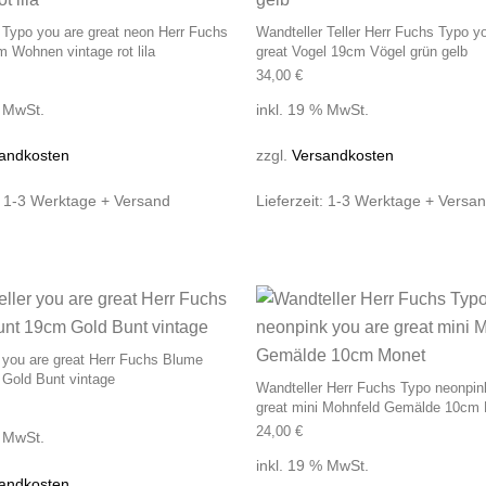
 Typo you are great neon Herr Fuchs
Wandteller Teller Herr Fuchs Typo y
 Wohnen vintage rot lila
great Vogel 19cm Vögel grün gelb
34,00
€
% MwSt.
inkl. 19 % MwSt.
andkosten
zzgl.
Versandkosten
:
1-3 Werktage + Versand
Lieferzeit:
1-3 Werktage + Versa
 you are great Herr Fuchs Blume
Gold Bunt vintage
Wandteller Herr Fuchs Typo neonpin
great mini Mohnfeld Gemälde 10cm
24,00
€
% MwSt.
inkl. 19 % MwSt.
andkosten