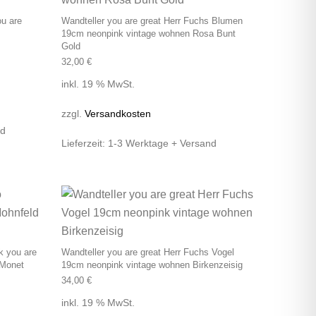
ou are
Wandteller you are great Herr Fuchs Blumen
19cm neonpink vintage wohnen Rosa Bunt
Gold
32,00
€
inkl. 19 % MwSt.
zzgl.
Versandkosten
nd
Lieferzeit:
1-3 Werktage + Versand
k you are
Wandteller you are great Herr Fuchs Vogel
 Monet
19cm neonpink vintage wohnen Birkenzeisig
34,00
€
inkl. 19 % MwSt.