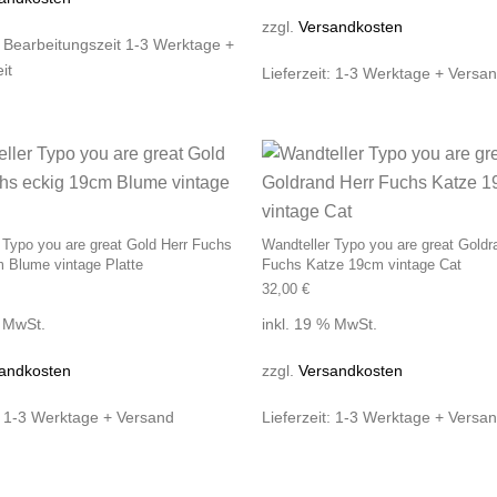
zzgl.
Versandkosten
:
Bearbeitungszeit 1-3 Werktage +
it
Lieferzeit:
1-3 Werktage + Versa
 Typo you are great Gold Herr Fuchs
Wandteller Typo you are great Goldr
 Blume vintage Platte
Fuchs Katze 19cm vintage Cat
32,00
€
% MwSt.
inkl. 19 % MwSt.
andkosten
zzgl.
Versandkosten
:
1-3 Werktage + Versand
Lieferzeit:
1-3 Werktage + Versa