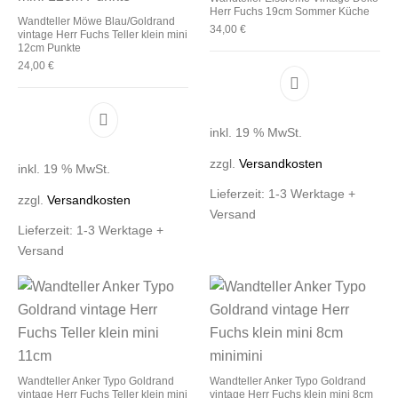
Herr Fuchs 19cm Sommer Küche
Wandteller Möwe Blau/Goldrand
34,00
€
vintage Herr Fuchs Teller klein mini
12cm Punkte
24,00
€
inkl. 19 % MwSt.
zzgl.
Versandkosten
inkl. 19 % MwSt.
Lieferzeit:
1-3 Werktage +
zzgl.
Versandkosten
Versand
Lieferzeit:
1-3 Werktage +
Versand
Wandteller Anker Typo Goldrand
Wandteller Anker Typo Goldrand
vintage Herr Fuchs Teller klein mini
vintage Herr Fuchs klein mini 8cm