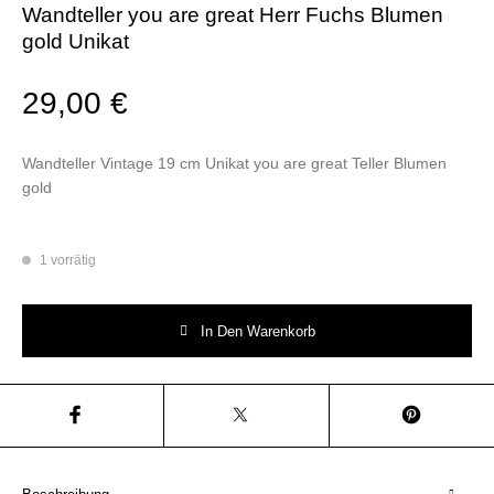
Wandteller you are great Herr Fuchs Blumen
gold Unikat
29,00
€
Wandteller Vintage 19 cm Unikat you are great Teller Blumen
gold
1 vorrätig
Wandteller you are great Herr Fuchs Blumen gold Unikat Menge
In Den Warenkorb