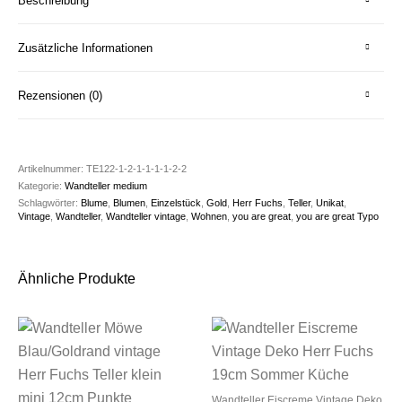
Beschreibung
Zusätzliche Informationen
Rezensionen (0)
Artikelnummer:
TE122-1-2-1-1-1-1-2-2
Kategorie:
Wandteller medium
Schlagwörter:
Blume
,
Blumen
,
Einzelstück
,
Gold
,
Herr Fuchs
,
Teller
,
Unikat
,
Vintage
,
Wandteller
,
Wandteller vintage
,
Wohnen
,
you are great
,
you are great Typo
Ähnliche Produkte
Wandteller Eiscreme Vintage Deko