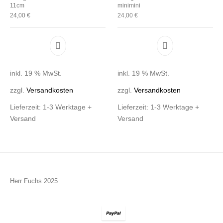
11cm
minimini
24,00
€
24,00
€
inkl. 19 % MwSt.
inkl. 19 % MwSt.
zzgl.
Versandkosten
zzgl.
Versandkosten
Lieferzeit:
1-3 Werktage +
Lieferzeit:
1-3 Werktage +
Versand
Versand
Herr Fuchs 2025