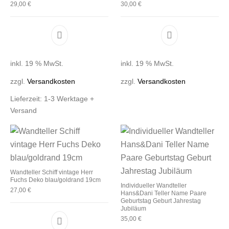
29,00
€
30,00
€
inkl. 19 % MwSt.
inkl. 19 % MwSt.
zzgl.
Versandkosten
zzgl.
Versandkosten
Lieferzeit:
1-3 Werktage +
Versand
Wandteller Schiff vintage Herr
Fuchs Deko blau/goldrand 19cm
Individueller Wandteller
27,00
€
Hans&Dani Teller Name Paare
Geburtstag Geburt Jahrestag
Jubiläum
35,00
€