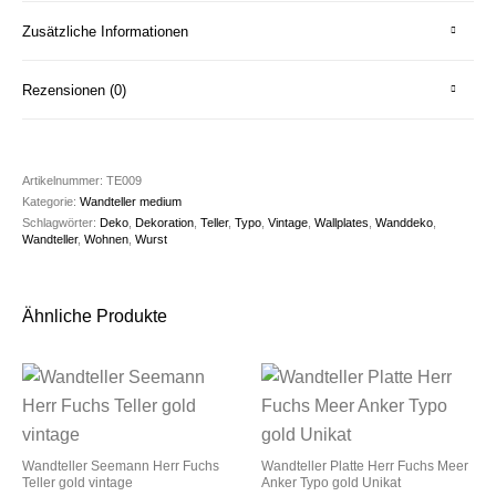
Zusätzliche Informationen
Rezensionen (0)
Artikelnummer:
TE009
Kategorie:
Wandteller medium
Schlagwörter:
Deko
,
Dekoration
,
Teller
,
Typo
,
Vintage
,
Wallplates
,
Wanddeko
,
Wandteller
,
Wohnen
,
Wurst
Ähnliche Produkte
Wandteller Seemann Herr Fuchs
Wandteller Platte Herr Fuchs Meer
Teller gold vintage
Anker Typo gold Unikat