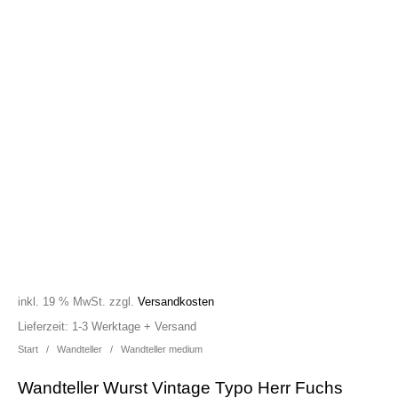
inkl. 19 % MwSt.
zzgl.
Versandkosten
Lieferzeit:
1-3 Werktage + Versand
Start
/
Wandteller
/
Wandteller medium
Wandteller Wurst Vintage Typo Herr Fuchs