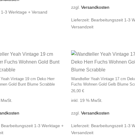
zzgl.
Versandkosten
:
1-3 Werktage + Versand
Lieferzeit:
Bearbeitungszeit 1-3 
Versandzeit
 Yeah Vintage 19 cm Deko Herr
Wandteller Yeah Vintage 17 cm Dek
nen Gold Bunt Blume Scrabble
Fuchs Wohnen Gold Gelb Blume Scr
26,00
€
% MwSt.
inkl. 19 % MwSt.
andkosten
zzgl.
Versandkosten
:
Bearbeitungszeit 1-3 Werktage +
Lieferzeit:
Bearbeitungszeit 1-3 
it
Versandzeit