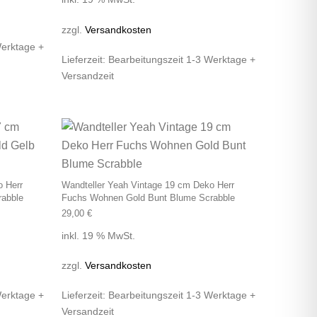
zzgl.
Versandkosten
Werktage +
Lieferzeit:
Bearbeitungszeit 1-3 Werktage +
Versandzeit
o Herr
Wandteller Yeah Vintage 19 cm Deko Herr
abble
Fuchs Wohnen Gold Bunt Blume Scrabble
29,00
€
inkl. 19 % MwSt.
zzgl.
Versandkosten
Werktage +
Lieferzeit:
Bearbeitungszeit 1-3 Werktage +
Versandzeit