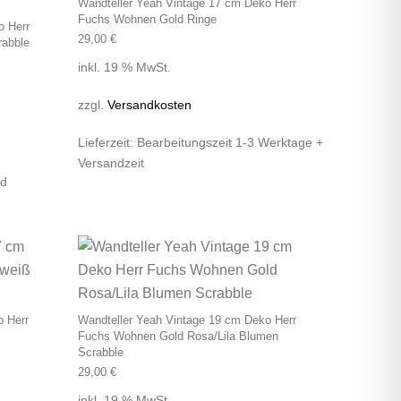
Wandteller Yeah Vintage 17 cm Deko Herr
Fuchs Wohnen Gold Ringe
o Herr
29,00
€
abble
inkl. 19 % MwSt.
zzgl.
Versandkosten
Lieferzeit:
Bearbeitungszeit 1-3 Werktage +
Versandzeit
nd
o Herr
Wandteller Yeah Vintage 19 cm Deko Herr
Fuchs Wohnen Gold Rosa/Lila Blumen
Scrabble
29,00
€
inkl. 19 % MwSt.