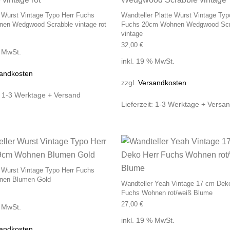
 Wurst Vintage Typo Herr Fuchs
Wandteller Platte Wurst Vintage Typ
en Wedgwood Scrabble vintage rot
Fuchs 20cm Wohnen Wedgwood Scr
vintage
32,00
€
% MwSt.
inkl. 19 % MwSt.
andkosten
zzgl.
Versandkosten
:
1-3 Werktage + Versand
Lieferzeit:
1-3 Werktage + Versa
 Wurst Vintage Typo Herr Fuchs
nen Blumen Gold
Wandteller Yeah Vintage 17 cm Dek
Fuchs Wohnen rot/weiß Blume
27,00
€
% MwSt.
inkl. 19 % MwSt.
andkosten