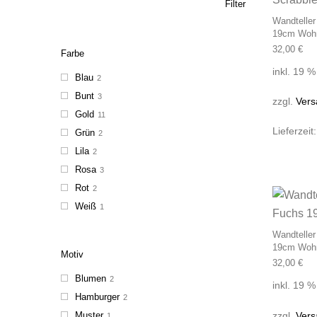
Filter
Wandteller
19cm Wohn
32,00
€
Farbe
inkl. 19 
Blau
2
Bunt
3
zzgl.
Vers
Gold
11
Lieferzeit
Grün
2
Lila
2
Rosa
3
Rot
2
Weiß
1
Wandteller
19cm Woh
Motiv
32,00
€
Blumen
2
inkl. 19 
Hamburger
2
zzgl.
Vers
Muster
1