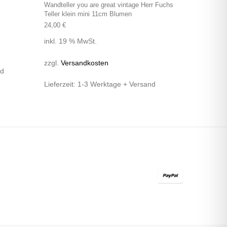
Wandteller you are great vintage Herr Fuchs
Teller klein mini 11cm Blumen
24,00
€
inkl. 19 % MwSt.
zzgl.
Versandkosten
nd
Lieferzeit:
1-3 Werktage + Versand