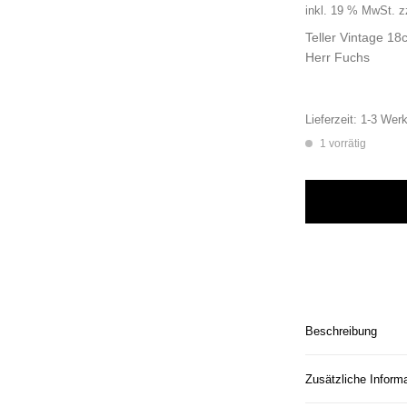
inkl. 19 % MwSt.
z
Teller Vintage 1
Herr Fuchs
Lieferzeit:
1-3 Werk
1 vorrätig
Wandteller Typo y
Beschreibung
Zusätzliche Inform