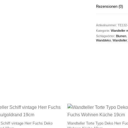
Rezensionen (0)
Artikelnummer:
TE132-
Kategorie:
Wandteller 
Schlagwörter:
Blumen
,
Wanddeko
,
Wandteller
 Schiff vintage Herr Fuchs Deko
Wandteller Torte Typo Deko Herr Fu