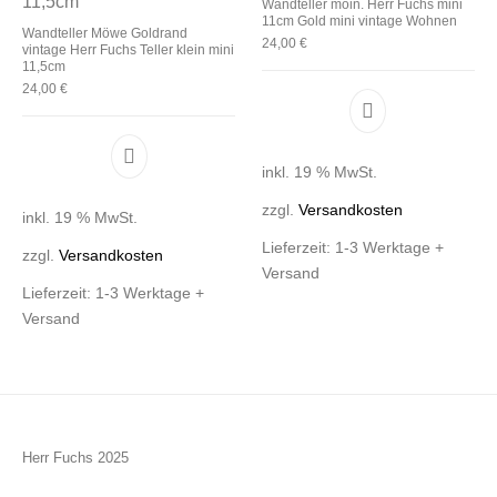
Wandteller moin. Herr Fuchs mini
11cm Gold mini vintage Wohnen
Wandteller Möwe Goldrand
24,00
€
vintage Herr Fuchs Teller klein mini
11,5cm
24,00
€
inkl. 19 % MwSt.
zzgl.
Versandkosten
inkl. 19 % MwSt.
Lieferzeit:
1-3 Werktage +
zzgl.
Versandkosten
Versand
Lieferzeit:
1-3 Werktage +
Versand
Herr Fuchs 2025