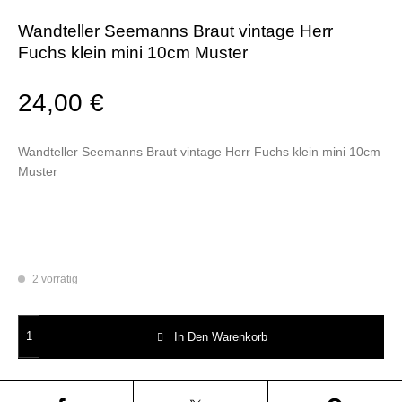
Wandteller Seemanns Braut vintage Herr
Fuchs klein mini 10cm Muster
24,00
€
Wandteller Seemanns Braut vintage Herr Fuchs klein mini 10cm
Muster
2 vorrätig
Wandteller Seemanns Braut vintage Herr Fuchs klein mini 10cm Muster 
In Den Warenkorb