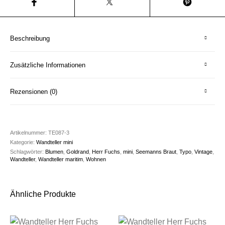
Beschreibung
Zusätzliche Informationen
Rezensionen (0)
Artikelnummer:
TE087-3
Kategorie:
Wandteller mini
Schlagwörter:
Blumen
,
Goldrand
,
Herr Fuchs
,
mini
,
Seemanns Braut
,
Typo
,
Vintage
,
Wandteller
,
Wandteller maritim
,
Wohnen
Ähnliche Produkte