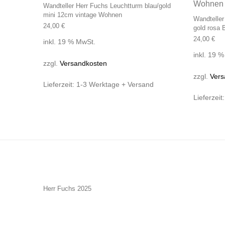
Wandteller Herr Fuchs Leuchtturm blau/gold
mini 12cm vintage Wohnen
Wandteller
24,00
€
gold rosa
24,00
€
inkl. 19 % MwSt.
inkl. 19 
zzgl.
Versandkosten
zzgl.
Vers
Lieferzeit:
1-3 Werktage + Versand
Lieferzeit
Herr Fuchs 2025