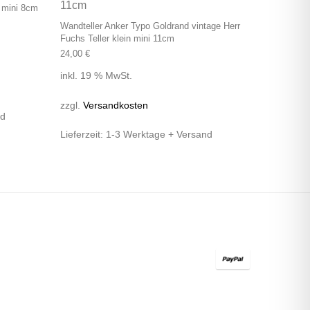
s mini 8cm
Wandteller Anker Typo Goldrand vintage Herr
Fuchs Teller klein mini 11cm
24,00
€
inkl. 19 % MwSt.
zzgl.
Versandkosten
nd
Lieferzeit:
1-3 Werktage + Versand