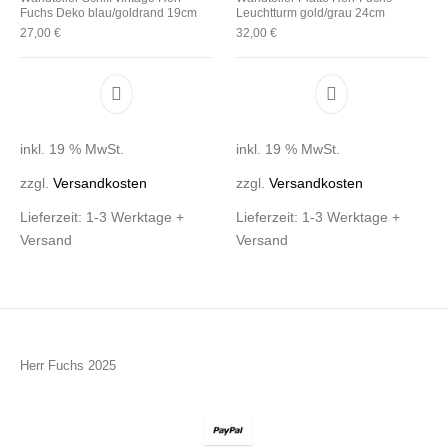
Fuchs Deko blau/goldrand 19cm
Leuchtturm gold/grau 24cm
27,00
€
32,00
€
inkl. 19 % MwSt.
inkl. 19 % MwSt.
zzgl.
Versandkosten
zzgl.
Versandkosten
Lieferzeit:
1-3 Werktage +
Lieferzeit:
1-3 Werktage +
Versand
Versand
Herr Fuchs 2025