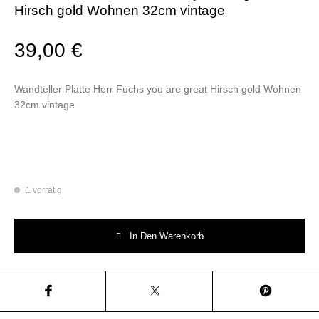
Hirsch gold Wohnen 32cm vintage
39,00
€
Wandteller Platte Herr Fuchs you are great Hirsch gold Wohnen
32cm vintage
1 vorrätig
Wandteller Platte Herr Fuchs you are great Hirsch gold Wohnen 32cm vi
In Den Warenkorb