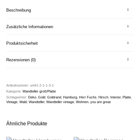
Beschreibung
Zusätzliche Informationen
Produktsicherheit
Rezensionen (0)
Artikelnummer:
uni41-2-1-1-3-1
Kategorie:
Wandteller groß/Platte
Schlagwörter:
Deko
,
Gold
,
Goldrand
,
Hamburg
,
Herr Fuchs
,
Hirsch
,
Interior
,
Platte
,
Vintage
,
Wald
,
Wandteller
,
Wandteller vintage
,
Wohnen
,
you are great
Ähnliche Produkte