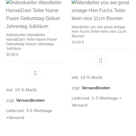
Wandteller you are great vintage
Herr Fuchs Teller klein mini 11cm
Individueller Wandteller
Blumen
Hans&Dani Teller Name Paare
24,00
€
Geburtstag Geburt Jahrestag
Jubiläum
35,00
€
inkl. 19 % MwSt.
zzgl.
Versandkosten
inkl. 19 % MwSt.
Lieferzeit:
1-3 Werktage +
zzgl.
Versandkosten
Versand
Lieferzeit:
3-5 Werktage
+Versand