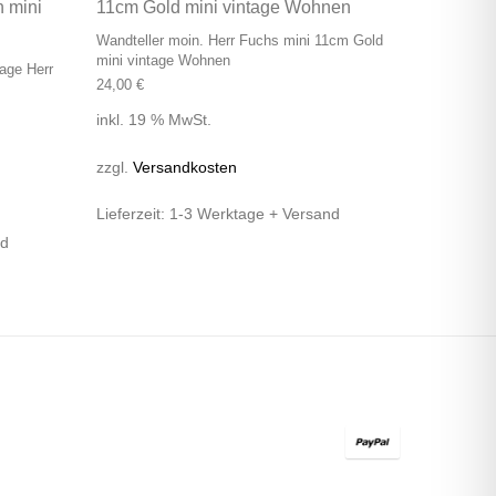
Wandteller moin. Herr Fuchs mini 11cm Gold
mini vintage Wohnen
age Herr
24,00
€
inkl. 19 % MwSt.
zzgl.
Versandkosten
Lieferzeit:
1-3 Werktage + Versand
nd