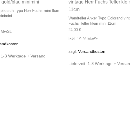
 plietsch Typo Herr Fuchs mini 8cm
minimini
Wandteller Anker Typo Goldrand vint
Fuchs Teller klein mini 11cm
24,00
€
% MwSt.
inkl. 19 % MwSt.
andkosten
zzgl.
Versandkosten
:
1-3 Werktage + Versand
Lieferzeit:
1-3 Werktage + Versa