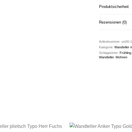
Produktsicherheit
Rezensionen (0)
Artikelnummer:
uni30-1
Kategorie:
Wandteller m
Schlagwörter:
Frühling
Wandteller
,
Wohnen