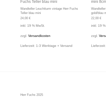
Wandteller Leuchtturm vintage Herr Fuchs
Wandteller
Teller blau mini
gold/blau 
24,00
€
22,00
€
inkl. 19 % MwSt.
inkl. 19 
zzgl.
Versandkosten
zzgl.
Vers
Lieferzeit:
1-3 Werktage + Versand
Lieferzeit
Herr Fuchs 2025