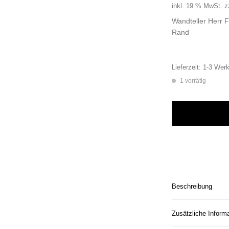
inkl. 19 % MwSt.
z
Wandteller Herr 
Rand
Lieferzeit:
1-3 Werk
1 vorrätig
Wandteller Herr F
Beschreibung
Zusätzliche Inform