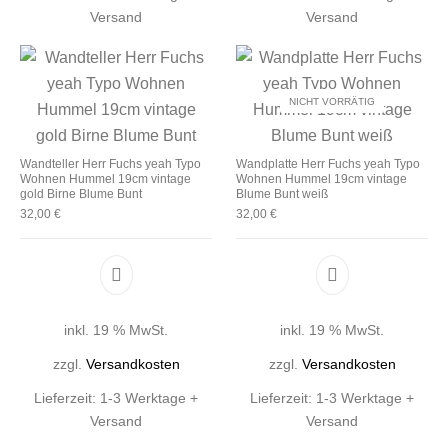
Versand
Versand
NICHT VORRÄTIG
Wandteller Herr Fuchs yeah Typo
Wandplatte Herr Fuchs yeah Typo
Wohnen Hummel 19cm vintage
Wohnen Hummel 19cm vintage
gold Birne Blume Bunt
Blume Bunt weiß
32,00
€
32,00
€
inkl. 19 % MwSt.
inkl. 19 % MwSt.
zzgl.
Versandkosten
zzgl.
Versandkosten
Lieferzeit:
1-3 Werktage +
Lieferzeit:
1-3 Werktage +
Versand
Versand