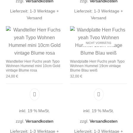
zzgl.
Versandkosten
zzgl.
Versandkosten
Lieferzeit:
1-3 Werktage +
Lieferzeit:
1-3 Werktage +
Versand
Versand
NICHT VORRÄTIG
Wandteller Herr Fuchs yeah Typo
Wandplatte Herr Fuchs yeah Typo
Wohnen Hummel mini 10cm Gold
Wohnen Hummel 19cm vintage
vintage Blume rosa
Blume Blau weiß
24,00
€
32,00
€
inkl. 19 % MwSt.
inkl. 19 % MwSt.
zzgl.
Versandkosten
zzgl.
Versandkosten
Lieferzeit:
1-3 Werktage +
Lieferzeit:
1-3 Werktage +