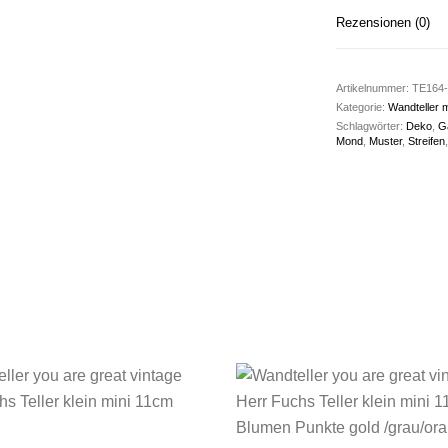
Rezensionen (0)
Artikelnummer:
TE164-
Kategorie:
Wandteller m
Schlagwörter:
Deko
,
G
Mond
,
Muster
,
Streifen