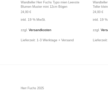
Wandteller Herr Fuchs Typo mien Leevste
Wandteller
Blumen Muster mini 12cm Bögen
Teller kle
24,00
€
24,00
€
inkl. 19 % MwSt.
inkl. 19 
zzgl.
Versandkosten
zzgl.
Vers
Lieferzeit:
1-3 Werktage + Versand
Lieferzeit
Herr Fuchs 2025