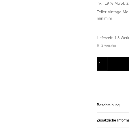
inkl. 19 % MwSt.
z
Teller Vintage Mo
minimini
Lieferzeit:
1-3 Werk
2 vorrätig
Wandteller Herr Fu
Beschreibung
Zusätzliche Inform