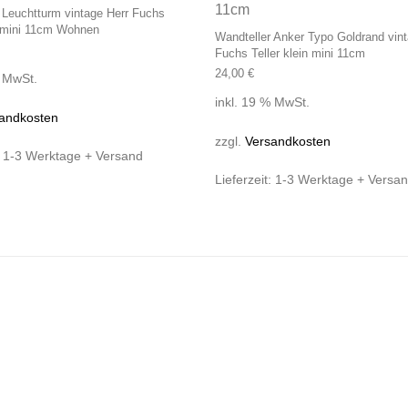
 Leuchtturm vintage Herr Fuchs
 mini 11cm Wohnen
Wandteller Anker Typo Goldrand vint
Fuchs Teller klein mini 11cm
24,00
€
% MwSt.
inkl. 19 % MwSt.
andkosten
zzgl.
Versandkosten
:
1-3 Werktage + Versand
Lieferzeit:
1-3 Werktage + Versa