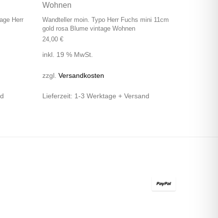
age Herr
Wandteller moin. Typo Herr Fuchs mini 11cm
gold rosa Blume vintage Wohnen
24,00
€
inkl. 19 % MwSt.
zzgl.
Versandkosten
nd
Lieferzeit:
1-3 Werktage + Versand