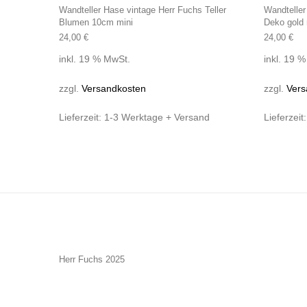
Wandteller Hase vintage Herr Fuchs Teller
Wandteller
Blumen 10cm mini
Deko gold
24,00
€
24,00
€
inkl. 19 % MwSt.
inkl. 19 
zzgl.
Versandkosten
zzgl.
Vers
Lieferzeit:
1-3 Werktage + Versand
Lieferzeit
Herr Fuchs 2025