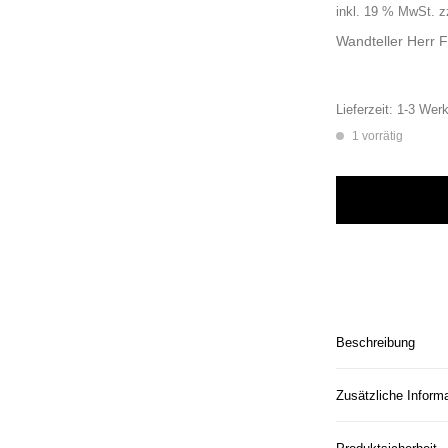
inkl. 19 % MwSt.
z
Wandteller Herr 
Lieferzeit:
1-3 Werk
1 vorrätig
Wandteller Herr Fu
Beschreibung
Zusätzliche Inform