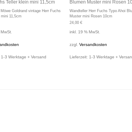
 Möwe Goldrand vintage Herr Fuchs
Wandteller Herr Fuchs Typo Ahoi B
n mini 11,5cm
Muster mini Rosen 10cm
24,00
€
% MwSt.
inkl. 19 % MwSt.
andkosten
zzgl.
Versandkosten
:
1-3 Werktage + Versand
Lieferzeit:
1-3 Werktage + Versa