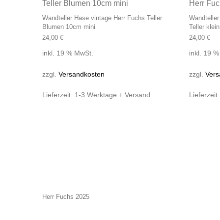
Wandteller Hase vintage Herr Fuchs Teller
Wandteller
Blumen 10cm mini
Teller klei
24,00
€
24,00
€
inkl. 19 % MwSt.
inkl. 19 
zzgl.
Versandkosten
zzgl.
Vers
Lieferzeit:
1-3 Werktage + Versand
Lieferzeit
Herr Fuchs 2025