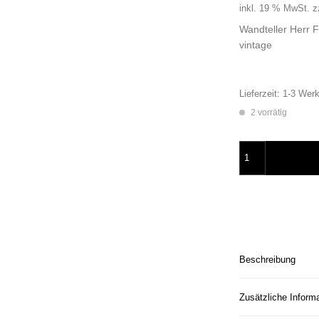
inkl. 19 % MwSt.
z
Wandteller Herr
vintage
Lieferzeit:
1-3 Werk
2 vorrätig
Wandteller Herr F
Beschreibung
Zusätzliche Inform