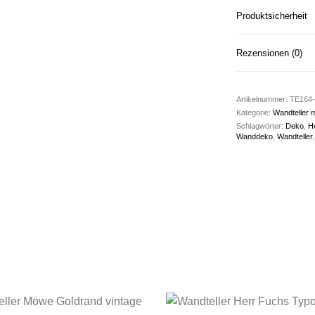
Produktsicherheit
Rezensionen (0)
Artikelnummer:
TE164-
Kategorie:
Wandteller m
Schlagwörter:
Deko
,
H
Wanddeko
,
Wandteller