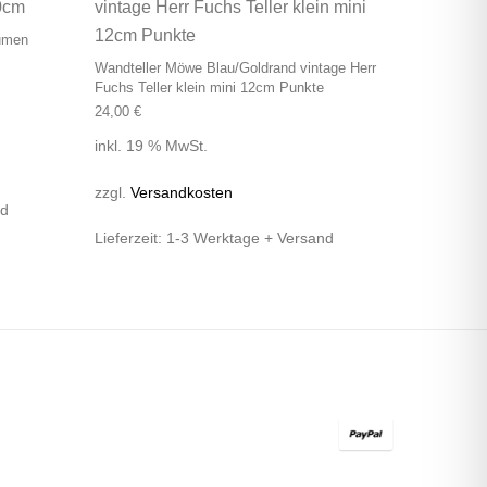
lumen
Wandteller Möwe Blau/Goldrand vintage Herr
Fuchs Teller klein mini 12cm Punkte
24,00
€
inkl. 19 % MwSt.
zzgl.
Versandkosten
nd
Lieferzeit:
1-3 Werktage + Versand