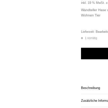
inkl. 19 % MwSt.
z
Wandteller Hase 
Wohnen Tier
Lieferzeit:
Bearbeit
1 vorrätig
Wandteller Hase vi
Beschreibung
Zusätzliche Inform