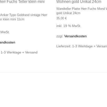
Wandteller Platte Herr Fuchs Mond
gold Unikat 24cm
 Anker Typo Goldrand vintage Herr
35,00
€
er klein mini 11cm
inkl. 19 % MwSt.
% MwSt.
zzgl.
Versandkosten
andkosten
Lieferzeit:
1-3 Werktage + Versa
:
1-3 Werktage + Versand