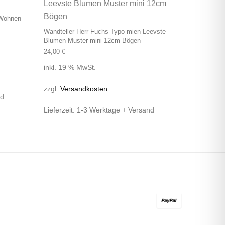
 Wohnen
Wandteller Herr Fuchs Typo mien Leevste
Blumen Muster mini 12cm Bögen
24,00
€
inkl. 19 % MwSt.
zzgl.
Versandkosten
nd
Lieferzeit:
1-3 Werktage + Versand