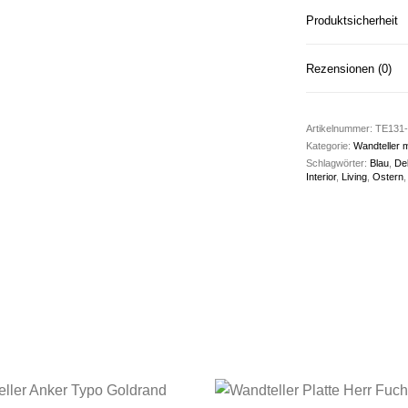
Produktsicherheit
Rezensionen (0)
Artikelnummer:
TE131-
Kategorie:
Wandteller 
Schlagwörter:
Blau
,
De
Interior
,
Living
,
Ostern