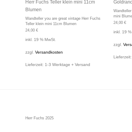
Wandteller
mini Blum
Wandteller you are great vintage Herr Fuchs
24,00
€
Teller klein mini 11cm Blumen
24,00
€
inkl. 19 
inkl. 19 % MwSt.
zzgl.
Vers
zzgl.
Versandkosten
Lieferzeit
Lieferzeit:
1-3 Werktage + Versand
Herr Fuchs 2025