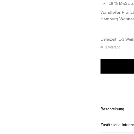
inkl. 19 % MwSt.
z
Wandteller Franz
Hamburg Wohnen
Lieferzeit:
1-3 Werk
1 vorrätig
Wandteller Franzb
Beschreibung
Zusätzliche Inform