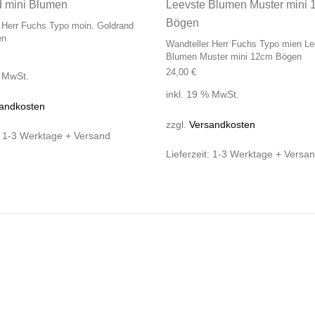
 Herr Fuchs Typo moin. Goldrand
en
Wandteller Herr Fuchs Typo mien Le
Blumen Muster mini 12cm Bögen
24,00
€
% MwSt.
inkl. 19 % MwSt.
andkosten
zzgl.
Versandkosten
:
1-3 Werktage + Versand
Lieferzeit:
1-3 Werktage + Versa