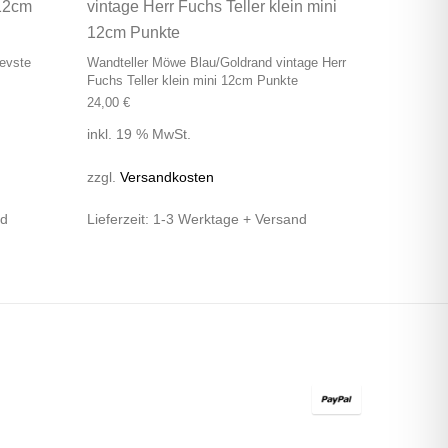
evste
Wandteller Möwe Blau/Goldrand vintage Herr
Fuchs Teller klein mini 12cm Punkte
24,00
€
inkl. 19 % MwSt.
zzgl.
Versandkosten
nd
Lieferzeit:
1-3 Werktage + Versand