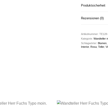
Produktsicherheit
Rezensionen (0)
Artikelnummer:
TE128-
Kategorie:
Wandteller m
Schlagwörter:
Blumen
,
Interior
,
Rosa
,
Teller
,
Vi