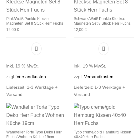
Pink/Weiß Punkte Kleckse
Schwarz/Weiß Punkte Kleckse
Magneten Set 8 Stück Herr Fuchs
Magneten Set 8 Stück Herr Fuchs
12,00
€
12,00
€
inkl. 19 % MwSt.
inkl. 19 % MwSt.
zzgl.
Versandkosten
zzgl.
Versandkosten
Lieferzeit:
1-3 Werktage +
Lieferzeit:
1-3 Werktage +
Versand
Versand
Wandteller Torte Typo Deko Herr
Typo creme/gold Hamburg Kissen
Fuchs Wohnen Küche 19cm
40×40 Herr Fuchs