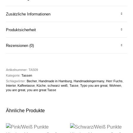
Zusätzliche Informationen
Produktsicherheit
Rezensionen (0)
Artikelnummer:
TAS09
Kategorie:
Tassen
Schlagwörter:
Becher
,
Handmade in Hamburg
,
Handmadeingermany
,
Herr Fuchs
,
Interior
,
Kaffeetasse
,
Küche
,
schwarz weiß
,
Tasse
,
Typo you are great
,
Wohnen
,
you are great
,
you are great Tasse
Ähnliche Produkte