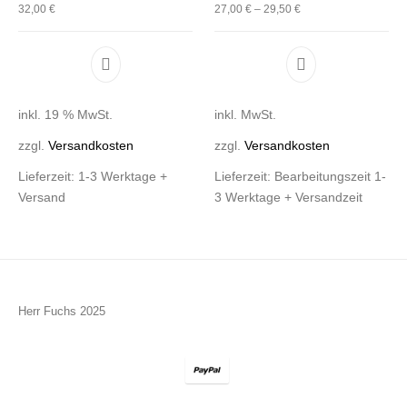
32,00
€
27,00
€
–
29,50
€
Dieses Produkt 
inkl. 19 % MwSt.
inkl. MwSt.
zzgl.
Versandkosten
zzgl.
Versandkosten
Lieferzeit:
1-3 Werktage +
Lieferzeit:
Bearbeitungszeit 1-
Versand
3 Werktage + Versandzeit
Herr Fuchs 2025