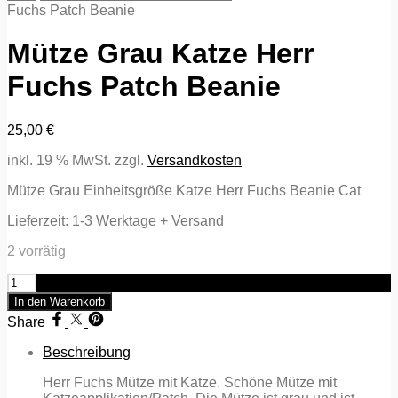
Fuchs Patch Beanie
Mütze Grau Katze Herr
Fuchs Patch Beanie
25,00
€
inkl. 19 % MwSt.
zzgl.
Versandkosten
Mütze Grau Einheitsgröße Katze Herr Fuchs Beanie Cat
Lieferzeit:
1-3 Werktage + Versand
2 vorrätig
Mütze
Grau
In den Warenkorb
Katze
Share
Herr
Fuchs
Beschreibung
Patch
Beanie
Herr Fuchs Mütze mit Katze. Schöne Mütze mit
Menge