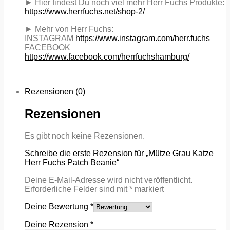
► Hier findest Du noch viel mehr Herr Fuchs Produkte:
https://www.herrfuchs.net/shop-2/
► Mehr von Herr Fuchs:
INSTAGRAM
https://www.instagram.com/herr.fuchs
FACEBOOK
https://www.facebook.com/herrfuchshamburg/
Rezensionen (0)
Rezensionen
Es gibt noch keine Rezensionen.
Schreibe die erste Rezension für „Mütze Grau Katze
Herr Fuchs Patch Beanie“
Deine E-Mail-Adresse wird nicht veröffentlicht.
Erforderliche Felder sind mit
*
markiert
Deine Bewertung
*
Deine Rezension
*