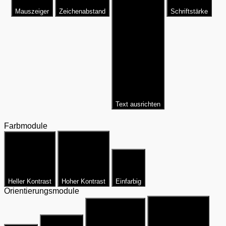
Mauszeiger
Zeichenabstand
Schriftstärke
Text ausrichten
Farbmodule
Heller Kontrast
Hoher Kontrast
Einfarbig
Orientierungsmodule