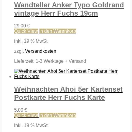
Wandteller Anker Typo Goldrand
vintage Herr Fuchs 19cm
29,00
€
Quick View
In den Warenkorb
inkl. 19 % MwSt.
zzgl.
Versandkosten
Lieferzeit:
1-3 Werktage + Versand
Weihnachten Ahoi 5er Kartenset
Postkarte Herr Fuchs Karte
5,00
€
Quick View
In den Warenkorb
inkl. 19 % MwSt.