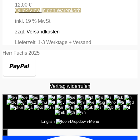
12,00
€
Quick View
In den Warenkorb
inkl. 19 % MwSt.
zzgl.
Versandkosten
Lieferzeit:
1-3 Werktage + Versand
Herr Fuchs 2025
Vertrag widerrufen
English