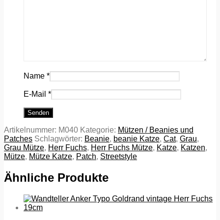
Name
*
E-Mail
*
Artikelnummer:
M040
Kategorie:
Mützen / Beanies und
Patches
Schlagwörter:
Beanie
,
beanie Katze
,
Cat
,
Grau
,
Grau Mütze
,
Herr Fuchs
,
Herr Fuchs Mütze
,
Katze
,
Katzen
,
Mütze
,
Mütze Katze
,
Patch
,
Streetstyle
Ähnliche Produkte