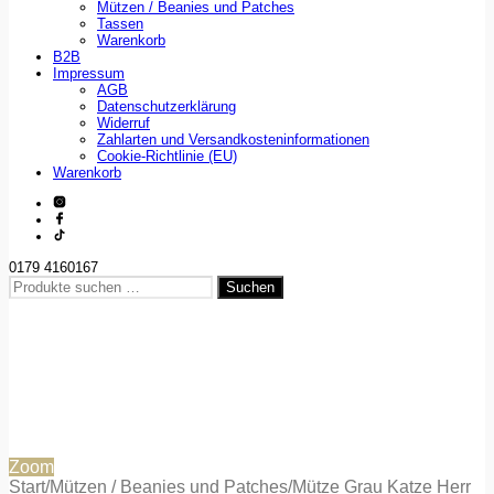
Mützen / Beanies und Patches
Tassen
Warenkorb
B2B
Impressum
AGB
Datenschutzerklärung
Widerruf
Zahlarten und Versandkosteninformationen
Cookie-Richtlinie (EU)
Warenkorb
0179 4160167
Suchen
Suchen
nach:
Zoom
Start
/
Mützen / Beanies und Patches
/
Mütze Grau Katze Herr