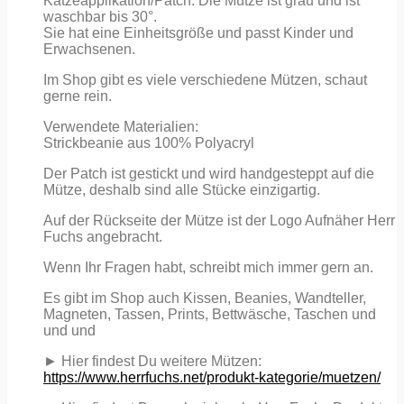
Katzeapplikation/Patch. Die Mütze ist grau und ist
waschbar bis 30°.
Sie hat eine Einheitsgröße und passt Kinder und
Erwachsenen.
Im Shop gibt es viele verschiedene Mützen, schaut
gerne rein.
Verwendete Materialien:
Strickbeanie aus 100% Polyacryl
Der Patch ist gestickt und wird handgesteppt auf die
Mütze, deshalb sind alle Stücke einzigartig.
Auf der Rückseite der Mütze ist der Logo Aufnäher Herr
Fuchs angebracht.
Wenn Ihr Fragen habt, schreibt mich immer gern an.
Es gibt im Shop auch Kissen, Beanies, Wandteller,
Magneten, Tassen, Prints, Bettwäsche, Taschen und
und und
► Hier findest Du weitere Mützen:
https://www.herrfuchs.net/produkt-kategorie/muetzen/