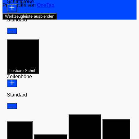
Schriftgröße
Präsentiert von
OneTap
Werkzeugleiste ausblenden
Standard
Lesbare Schrift
Zeilenhöhe
Standard