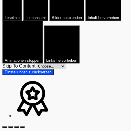
Leselinie
Leseansicht
Bilder ausblenden
Inhalt hervorheben
Animationen stoppen
Links hervorheben
Skip To Content
Einstellungen zurücksetzen