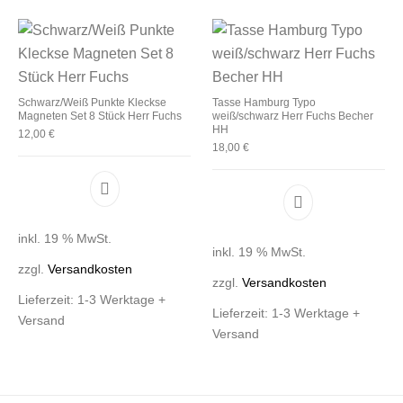
Schwarz/Weiß Punkte Kleckse
Tasse Hamburg Typo
Magneten Set 8 Stück Herr Fuchs
weiß/schwarz Herr Fuchs Becher
HH
12,00
€
18,00
€
inkl. 19 % MwSt.
inkl. 19 % MwSt.
zzgl.
Versandkosten
zzgl.
Versandkosten
Lieferzeit:
1-3 Werktage +
Lieferzeit:
1-3 Werktage +
Versand
Versand