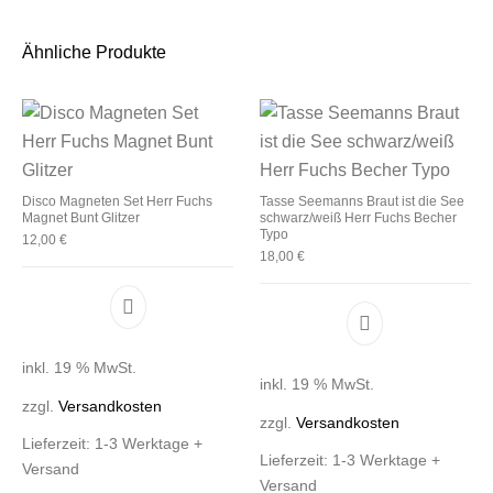
Ähnliche Produkte
Disco Magneten Set Herr Fuchs
Tasse Seemanns Braut ist die See
Magnet Bunt Glitzer
schwarz/weiß Herr Fuchs Becher
Typo
12,00
€
18,00
€
inkl. 19 % MwSt.
inkl. 19 % MwSt.
zzgl.
Versandkosten
zzgl.
Versandkosten
Lieferzeit:
1-3 Werktage +
Lieferzeit:
1-3 Werktage +
Versand
Versand