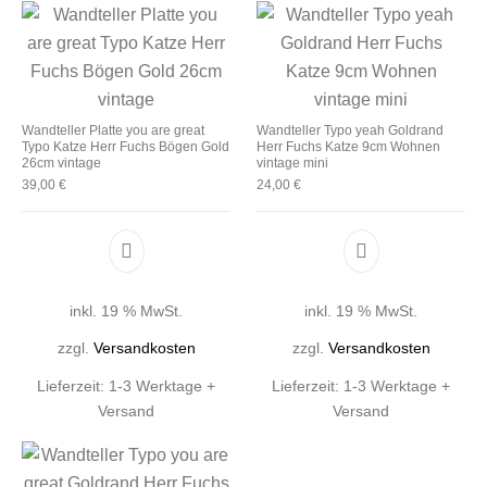
Wandteller Platte you are great
Wandteller Typo yeah Goldrand
Typo Katze Herr Fuchs Bögen Gold
Herr Fuchs Katze 9cm Wohnen
26cm vintage
vintage mini
39,00
€
24,00
€
inkl. 19 % MwSt.
inkl. 19 % MwSt.
zzgl.
Versandkosten
zzgl.
Versandkosten
Lieferzeit:
1-3 Werktage +
Lieferzeit:
1-3 Werktage +
Versand
Versand