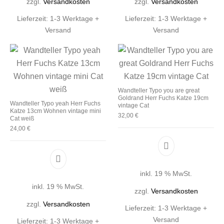
zzgl.
Versandkosten
zzgl.
Versandkosten
Lieferzeit:
1-3 Werktage +
Lieferzeit:
1-3 Werktage +
Versand
Versand
Wandteller Typo you are great
Goldrand Herr Fuchs Katze 19cm
Wandteller Typo yeah Herr Fuchs
vintage Cat
Katze 13cm Wohnen vintage mini
32,00
€
Cat weiß
24,00
€
inkl. 19 % MwSt.
inkl. 19 % MwSt.
zzgl.
Versandkosten
zzgl.
Versandkosten
Lieferzeit:
1-3 Werktage +
Versand
Lieferzeit:
1-3 Werktage +