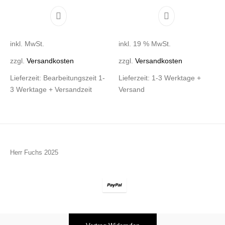
Dieses Produkt weist mehrere Varianten auf. D
inkl. MwSt.
inkl. 19 % MwSt.
zzgl.
Versandkosten
zzgl.
Versandkosten
Lieferzeit:
Bearbeitungszeit 1-
Lieferzeit:
1-3 Werktage +
3 Werktage + Versandzeit
Versand
Herr Fuchs 2025