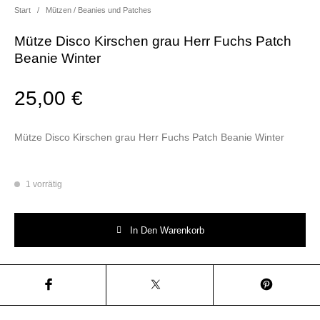
Start
/
Mützen / Beanies und Patches
Mütze Disco Kirschen grau Herr Fuchs Patch
Beanie Winter
25,00
€
Mütze Disco Kirschen grau Herr Fuchs Patch Beanie Winter
1 vorrätig
Mütze Disco Kirschen grau Herr Fuchs Patch Beanie Winter Menge
In Den Warenkorb