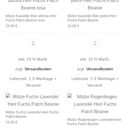
Mütze Kassette 90er altrosa Herr
Mütze Kassette 90er petrol Herr
Fuchs Patch Beanie rosa
Fuchs Patch Beanie
25,00
€
25,00
€
inkl. 19 % MwSt.
inkl. 19 % MwSt.
zzgl.
Versandkosten
zzgl.
Versandkosten
Lieferzeit:
1-3 Werktage +
Lieferzeit:
1-3 Werktage +
Versand
Versand
Mütze Fuchs Lavendel Herr Fuchs
Patch Beanie
Mütze Regenbogen Lavendel Herr
25,00
€
Fuchs Patch Beanie