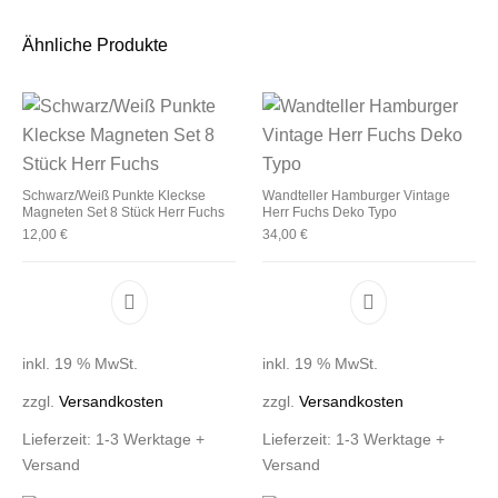
Ähnliche Produkte
Schwarz/Weiß Punkte Kleckse
Wandteller Hamburger Vintage
Magneten Set 8 Stück Herr Fuchs
Herr Fuchs Deko Typo
12,00
€
34,00
€
inkl. 19 % MwSt.
inkl. 19 % MwSt.
zzgl.
Versandkosten
zzgl.
Versandkosten
Lieferzeit:
1-3 Werktage +
Lieferzeit:
1-3 Werktage +
Versand
Versand