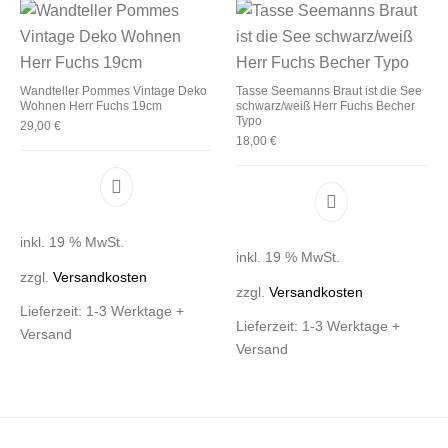
Wandteller Pommes Vintage Deko
Tasse Seemanns Braut ist die See
Wohnen Herr Fuchs 19cm
schwarz/weiß Herr Fuchs Becher
Typo
29,00
€
18,00
€
inkl. 19 % MwSt.
inkl. 19 % MwSt.
zzgl.
Versandkosten
zzgl.
Versandkosten
Lieferzeit:
1-3 Werktage +
Lieferzeit:
1-3 Werktage +
Versand
Versand