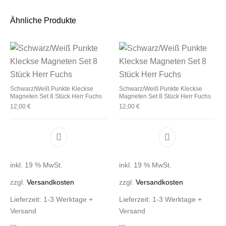
Ähnliche Produkte
Schwarz/Weiß Punkte Kleckse
Schwarz/Weiß Punkte Kleckse
Magneten Set 8 Stück Herr Fuchs
Magneten Set 8 Stück Herr Fuchs
12,00
€
12,00
€
inkl. 19 % MwSt.
inkl. 19 % MwSt.
zzgl.
Versandkosten
zzgl.
Versandkosten
Lieferzeit:
1-3 Werktage +
Lieferzeit:
1-3 Werktage +
Versand
Versand