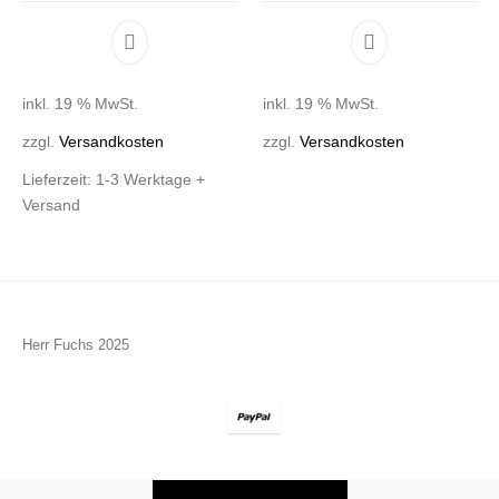
inkl. 19 % MwSt.
inkl. 19 % MwSt.
zzgl.
Versandkosten
zzgl.
Versandkosten
Lieferzeit:
1-3 Werktage +
Versand
Herr Fuchs 2025