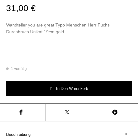
31,00
€
Wandteller you are great Typo Menschen Herr Fuchs
Durchbruch Unikat 19cm gold
1 vorrätig
Wandteller you are great Typo Menschen Herr Fuchs Durchbruch Unikat 
In Den Warenkorb
Beschreibung