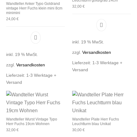
Leuchtturm gold/grau 24cm
Wandteller Anker Typo Goldrand
32,00
€
vintage Herr Fuchs klein mini 8cm
minimini
24,00
€
inkl. 19 % MwSt.
zzgl.
Versandkosten
inkl. 19 % MwSt.
Lieferzeit:
1-3 Werktage +
zzgl.
Versandkosten
Versand
Lieferzeit:
1-3 Werktage +
Versand
Wandteller Wurst Vintage Typo
Wandteller Plate Herr Fuchs
Herr Fuchs 19cm Wohnen
Leuchtturm blau Unikat
32,00
€
30,00
€