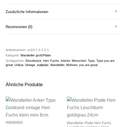
Zusätzliche Informationen
Rezensionen (0)
Artikelnummer:
uni19-1-2-2-1-1
Kategorie:
Wandteller groß/Platte
Schlagwörter:
Einzelstück
,
Herr Fuchs
,
Interior
,
Menschen
,
Typo
,
Typo you are
great
,
Unikat
,
Vintage
,
wallplate
,
Wandteller
,
Wohnen
,
you are great
Ähnliche Produkte
Wandteller Platte Herr Fuchs