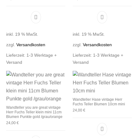
inkl. 19 % MwSt.
inkl. 19 % MwSt.
zzgl.
Versandkosten
zzgl.
Versandkosten
Lieferzeit:
1-3 Werktage +
Lieferzeit:
1-3 Werktage +
Versand
Versand
Wandteller Hase vintage Herr
Fuchs Teller Blumen 10cm mini
Wandteller you are great vintage
24,00
€
Herr Fuchs Teller klein mini 11cm
Blumen Punkte gold /grau/orange
24,00
€