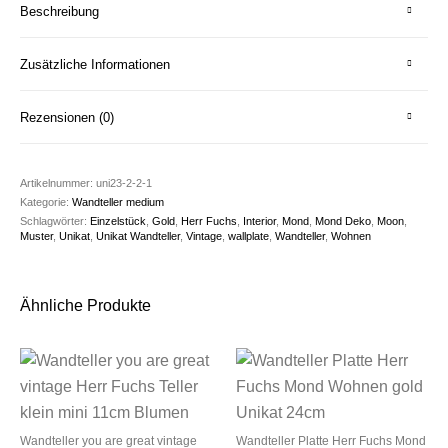
Beschreibung
Zusätzliche Informationen
Rezensionen (0)
Artikelnummer:
uni23-2-2-1
Kategorie:
Wandteller medium
Schlagwörter:
Einzelstück
,
Gold
,
Herr Fuchs
,
Interior
,
Mond
,
Mond Deko
,
Moon
,
Muster
,
Unikat
,
Unikat Wandteller
,
Vintage
,
wallplate
,
Wandteller
,
Wohnen
Ähnliche Produkte
Wandteller you are great vintage
Wandteller Platte Herr Fuchs Mond