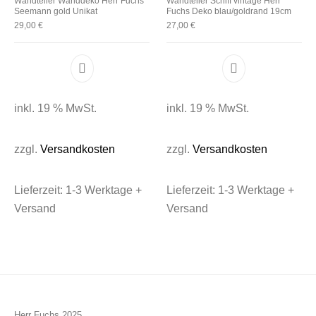
Wandteller Wanddeko Herr Fuchs
Wandteller Schiff vintage Herr
Seemann gold Unikat
Fuchs Deko blau/goldrand 19cm
29,00
€
27,00
€
inkl. 19 % MwSt.
inkl. 19 % MwSt.
zzgl.
Versandkosten
zzgl.
Versandkosten
Lieferzeit:
1-3 Werktage +
Lieferzeit:
1-3 Werktage +
Versand
Versand
Herr Fuchs 2025