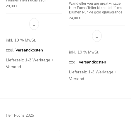
Wohnen Herr Fuchs 19cm
Wandteller you are great vintage
29,00
€
Herr Fuchs Teller klein mini 11cm
Blumen Punkte gold /grau/orange
24,00
€
inkl. 19 % MwSt.
zzgl.
Versandkosten
inkl. 19 % MwSt.
Lieferzeit:
1-3 Werktage +
zzgl.
Versandkosten
Versand
Lieferzeit:
1-3 Werktage +
Versand
Herr Fuchs 2025