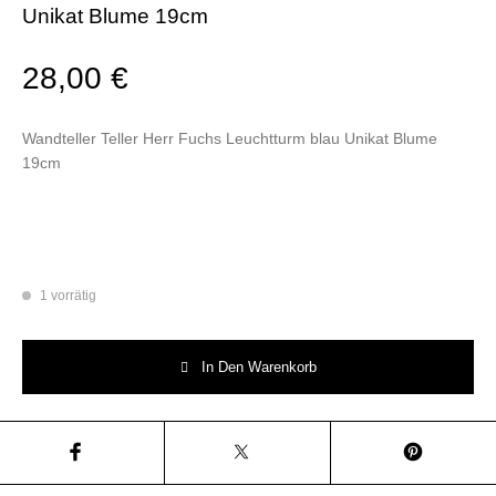
Unikat Blume 19cm
28,00
€
Wandteller Teller Herr Fuchs Leuchtturm blau Unikat Blume
19cm
1 vorrätig
Wandteller Teller Herr Fuchs Leuchtturm blau Unikat Blume 19cm Menge
In Den Warenkorb