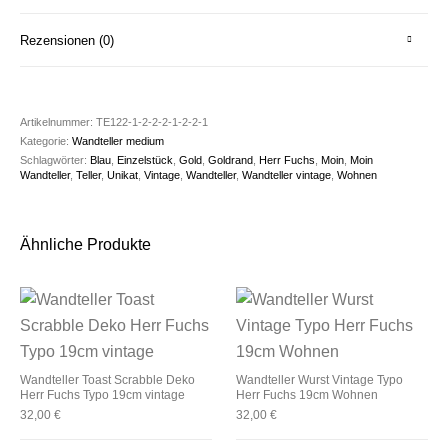
Rezensionen (0)
Artikelnummer:
TE122-1-2-2-2-1-2-2-1
Kategorie:
Wandteller medium
Schlagwörter:
Blau
,
Einzelstück
,
Gold
,
Goldrand
,
Herr Fuchs
,
Moin
,
Moin
Wandteller
,
Teller
,
Unikat
,
Vintage
,
Wandteller
,
Wandteller vintage
,
Wohnen
Ähnliche Produkte
Wandteller Toast Scrabble Deko
Wandteller Wurst Vintage Typo
Herr Fuchs Typo 19cm vintage
Herr Fuchs 19cm Wohnen
32,00
€
32,00
€