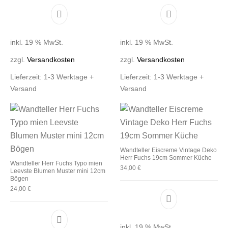
inkl. 19 % MwSt.
inkl. 19 % MwSt.
zzgl.
Versandkosten
zzgl.
Versandkosten
Lieferzeit:
1-3 Werktage +
Lieferzeit:
1-3 Werktage +
Versand
Versand
Wandteller Eiscreme Vintage Deko
Herr Fuchs 19cm Sommer Küche
Wandteller Herr Fuchs Typo mien
34,00
€
Leevste Blumen Muster mini 12cm
Bögen
24,00
€
inkl. 19 % MwSt.