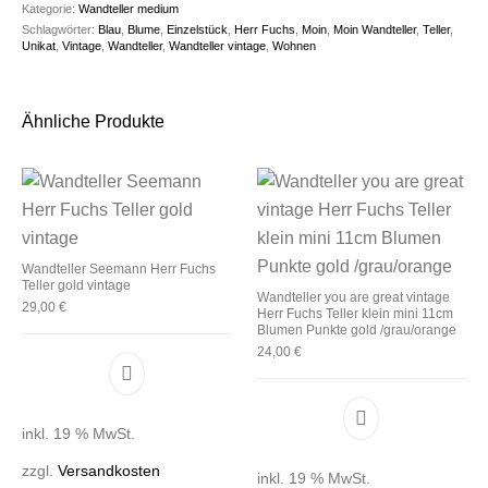
Kategorie:
Wandteller medium
Schlagwörter:
Blau
,
Blume
,
Einzelstück
,
Herr Fuchs
,
Moin
,
Moin Wandteller
,
Teller
,
Unikat
,
Vintage
,
Wandteller
,
Wandteller vintage
,
Wohnen
Ähnliche Produkte
Wandteller Seemann Herr Fuchs
Teller gold vintage
Wandteller you are great vintage
29,00
€
Herr Fuchs Teller klein mini 11cm
Blumen Punkte gold /grau/orange
24,00
€
inkl. 19 % MwSt.
zzgl.
Versandkosten
inkl. 19 % MwSt.