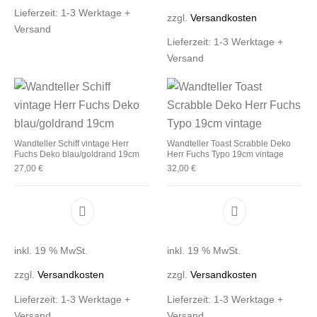
Lieferzeit:
1-3 Werktage +
zzgl.
Versandkosten
Versand
Lieferzeit:
1-3 Werktage +
Versand
Wandteller Schiff vintage Herr
Wandteller Toast Scrabble Deko
Fuchs Deko blau/goldrand 19cm
Herr Fuchs Typo 19cm vintage
27,00
€
32,00
€
inkl. 19 % MwSt.
inkl. 19 % MwSt.
zzgl.
Versandkosten
zzgl.
Versandkosten
Lieferzeit:
1-3 Werktage +
Lieferzeit:
1-3 Werktage +
Versand
Versand