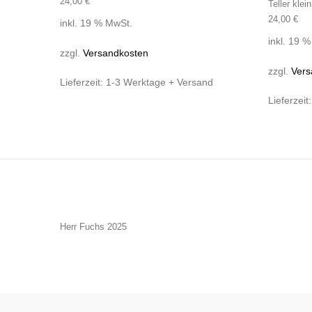
24,00
€
Teller kle
24,00
€
inkl. 19 % MwSt.
inkl. 19 
zzgl.
Versandkosten
zzgl.
Vers
Lieferzeit:
1-3 Werktage + Versand
Lieferzeit
Herr Fuchs 2025