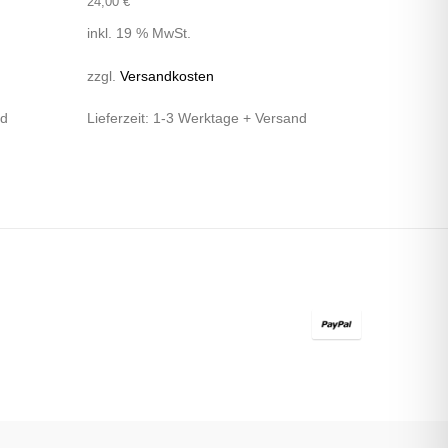
24,00
€
inkl. 19 % MwSt.
zzgl.
Versandkosten
nd
Lieferzeit:
1-3 Werktage + Versand