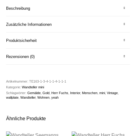
Beschreibung
Zusätzliche Informationen
Produktsicherheit
Rezensionen (0)
Artikelnummer:
TE163-1-3-4-1-1-4-1-1-1
Kategorie:
Wandteller mini
Schlagwörter:
Gemälde
,
Gold
,
Herr Fuchs
,
Interior
,
Menschen
,
mini
,
Vintage
,
wallplate
,
Wandteller
,
Wohnen
,
yeah
Ähnliche Produkte