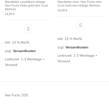
Wandteller Leuchtturm vintage
Wandteller moin. Herr Fuchs mini
Herr Fuchs Deko gold mini 11cm
11cm Gold mini vintage Wohnen
Wohnen
24,00
€
24,00
€
inkl. 19 % MwSt.
inkl. 19 % MwSt.
zzgl.
Versandkosten
zzgl.
Versandkosten
Lieferzeit:
1-3 Werktage +
Lieferzeit:
1-3 Werktage +
Versand
Versand
Herr Fuchs 2025