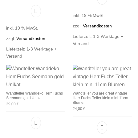
inkl. 19 % MwSt.
zzgl.
Versandkosten
inkl. 19 % MwSt.
Lieferzeit:
1-3 Werktage +
zzgl.
Versandkosten
Versand
Lieferzeit:
1-3 Werktage +
Versand
Wandteller Wanddeko Herr Fuchs
Wandteller you are great vintage
Seemann gold Unikat
Herr Fuchs Teller klein mini 11cm
Blumen
29,00
€
24,00
€