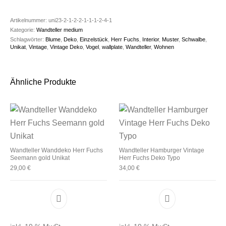
Artikelnummer:
uni23-2-1-2-2-1-1-1-2-4-1
Kategorie:
Wandteller medium
Schlagwörter:
Blume
,
Deko
,
Einzelstück
,
Herr Fuchs
,
Interior
,
Muster
,
Schwalbe
,
Unikat
,
Vintage
,
Vintage Deko
,
Vogel
,
wallplate
,
Wandteller
,
Wohnen
Ähnliche Produkte
Wandteller Wanddeko Herr Fuchs
Wandteller Hamburger Vintage
Seemann gold Unikat
Herr Fuchs Deko Typo
29,00
€
34,00
€