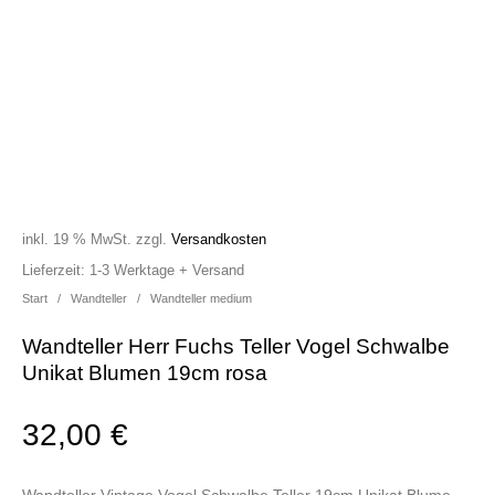
inkl. 19 % MwSt.
zzgl.
Versandkosten
Lieferzeit:
1-3 Werktage + Versand
Start
/
Wandteller
/
Wandteller medium
Wandteller Herr Fuchs Teller Vogel Schwalbe
Unikat Blumen 19cm rosa
32,00
€
Wandteller Vintage Vogel Schwalbe Teller 19cm Unikat Blume