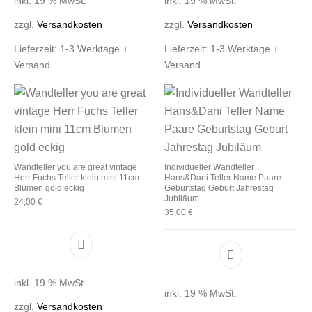
inkl. 19 % MwSt.
inkl. 19 % MwSt.
zzgl.
Versandkosten
zzgl.
Versandkosten
Lieferzeit:
1-3 Werktage +
Lieferzeit:
1-3 Werktage +
Versand
Versand
Wandteller you are great vintage
Individueller Wandteller
Herr Fuchs Teller klein mini 11cm
Hans&Dani Teller Name Paare
Blumen gold eckig
Geburtstag Geburt Jahrestag
Jubiläum
24,00
€
35,00
€
inkl. 19 % MwSt.
inkl. 19 % MwSt.
zzgl.
Versandkosten