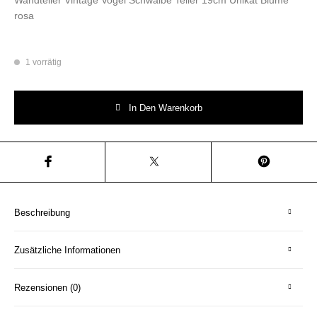
rosa
1 vorrätig
Wandteller Herr Fuchs Teller Vogel Schwalbe Unikat Blumen 19cm rosa 
In Den Warenkorb
Beschreibung
Zusätzliche Informationen
Rezensionen (0)